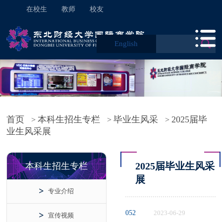
在校生
教师
校友
English
首页
本科生招生专栏
毕业生风采
2025届毕
>
>
>
业生风采展
2025届毕业生风采
本科生招生专栏
展
专业介绍
052
2023-06-29
宣传视频