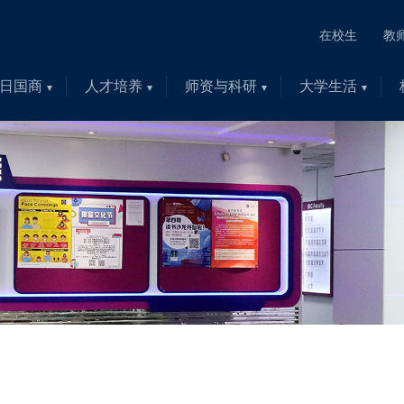
在校生
教
日国商
人才培养
师资与科研
大学生活