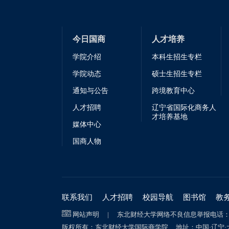
今日国商
人才培养
学院介绍
本科生招生专栏
学院动态
硕士生招生专栏
通知与公告
跨境教育中心
人才招聘
辽宁省国际化商务人
才培养基地
媒体中心
国商人物
联系我们
人才招聘
校园导航
图书馆
教
网站声明
|
东北财经大学网络不良信息举报电话
版权所有：东北财经大学国际商学院 地址：中国·辽宁·大连