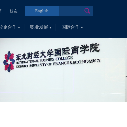
English
师
校友
校企合作
职业发展
国际合作