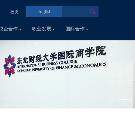
English
师
校友
校企合作
职业发展
国际合作