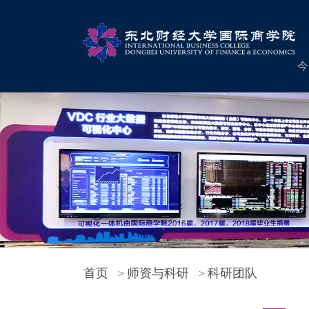
今
首页
师资与科研
科研团队
>
>