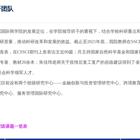
研团队
据国际商学院的发展定位，在学院领导班子的重视下，结合学校科研重点
研质量，推动科研改革和发展的效益。截止至2021年底，我院教师在SSCI
发表，在CSSCI期刊上发表论文近80篇；共主持国家自然科学基金和国家
专著、教材20余本；朱佳玮老师关于疫情后复工复产的咨政建议得到了省
社会科学领军人才。
院目前设有两个校级研究中心——金融创新与投资管理研究中心、跨境教
究中心、服务管理国际研究中心。
家级课题一览表