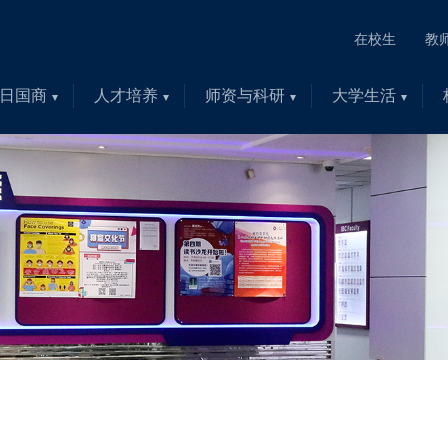
在校生
教
日国商
人才培养
师资与科研
大学生活