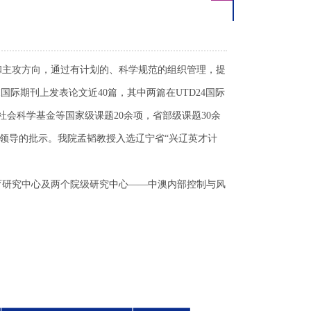
和主攻方向，通过有计划的、科学规范的组织管理，提
国际期刊上发表论文近40篇，其中两篇在UTD24国际
社会科学基金等国家级课题20余项，省部级课题30余
领导的批示。我院孟韬教授入选辽宁省“兴辽英才计
育研究中心及两个院级研究中心——中澳内部控制与风