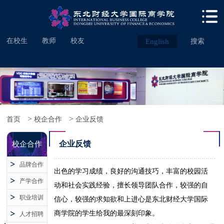
在校生
教师
校友
English
搜索
>
>
首页
校企合作
企业反馈
企业反馈
校企合作
品牌合作
出色的学习成绩，良好的沟通技巧，丰富的校园活
产学合作
动和社会实践经验，擅长领导团队合作，较强的自
职业培训
信心，较强的求知欲和上进心是东北财经大学国际
商学院的学生给我的最深刻印象。
人才招聘