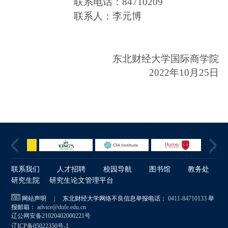
联系电话：84710209
联系人：李元博
东北财经大学国际商学院
2022
年10月25日
联系我们
人才招聘
校园导航
图书馆
教务处
研究生院
研究生论文管理平台
网站声明
|
东北财经大学网络不良信息举报电话：
0411-84710133
举
报邮箱：
advice@dufe.edu.cn
辽公网安备21020402000221号
辽ICP备05022350号-1