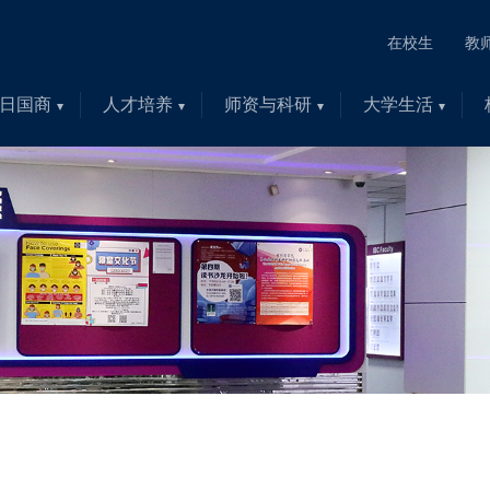
在校生
教
日国商
人才培养
师资与科研
大学生活