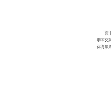
贾
朋辈交
体育锻