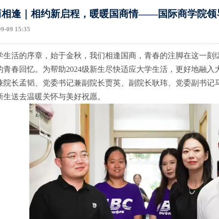
商相逢｜相约新启程，暖暖国商情——国际商学院领
09-09 15:35
学生活的序章，始于金秋，我们相逢国商，青春的注脚在这一刻
的青春回忆。为帮助2024级新生尽快适应大学生活，更好地融入大
兼院长孟韬、党委书记兼副院长贾英、副院长耿玮、党委副书记
4级新生送去温暖关怀与美好祝愿。