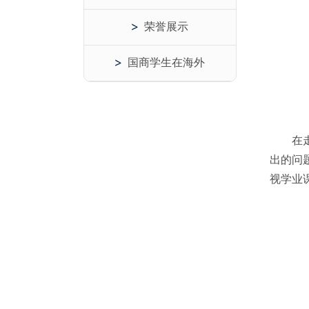
荣誉展示
国商学生在海外
在
出的问
视学业