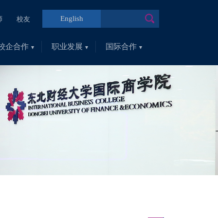
English
师
校友
校企合作
职业发展
国际合作