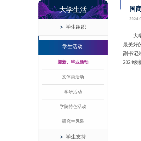
国
大学生活
2024-
学生组织
大
最美好
学生活动
副书记
202
迎新、毕业活动
文体类活动
学研活动
学院特色活动
研究生风采
学生支持