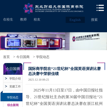
在校生
教师
校友
English
搜索
>
>
首页
今日国商
学院动态
国际商学院在“21世纪杯”全国英语演讲比赛
今日国商
总决赛中荣获佳绩
学院介绍
2025-12-10 09:25
党建工作
2025年11月13日至17日，由中国日报社指
导、21世纪报社主办的第30届中国日报社“21
学院动态
世纪杯”全国英语演讲比赛总决赛在浙江杭州
综合新闻