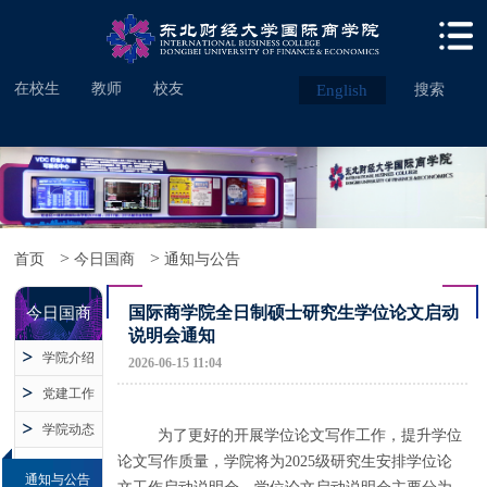
在校生
教师
校友
English
搜索
>
>
首页
今日国商
通知与公告
国际商学院全日制硕士研究生学位论文启动
今日国商
说明会通知
学院介绍
2026-06-15 11:04
党建工作
学院动态
为了更好的开展学位论文写作工作，提升学位
论文写作质量，学院将为2025级研究生安排学位论
通知与公告